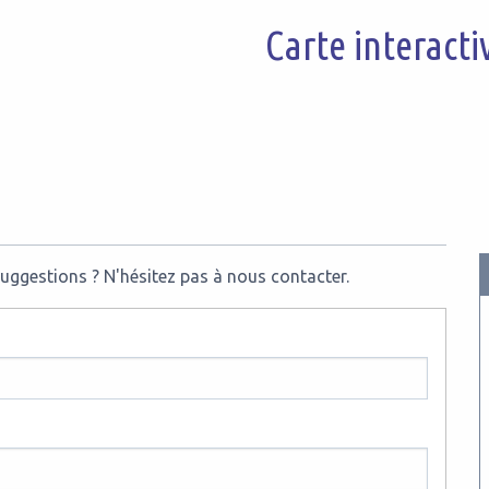
Carte interact
ggestions ? N'hésitez pas à nous contacter.