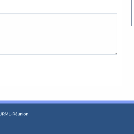
n, URML-Réunion