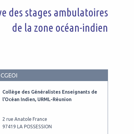
ive des stages ambulatoires
de la zone océan-indien
CGEOI
Collège des Généralistes Enseignants de
l’Océan Indien, URML-Réunion
2 rue Anatole France
97419 LA POSSESSION